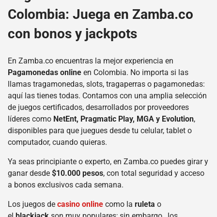
Colombia: Juega en Zamba.co
con bonos y jackpots
En Zamba.co encuentras la mejor experiencia en
Pagamonedas online
en Colombia. No importa si las
llamas tragamonedas, slots, tragaperras o pagamonedas:
aquí las tienes todas. Contamos con una amplia selección
de juegos certificados, desarrollados por proveedores
líderes como
NetEnt, Pragmatic Play, MGA y Evolution
,
disponibles para que juegues desde tu celular, tablet o
computador, cuando quieras.
Ya seas principiante o experto, en Zamba.co puedes girar y
ganar desde
$10.000 pesos
, con total seguridad y acceso
a bonos exclusivos cada semana.
Los juegos de
casino online
como la
ruleta
o
el
blackjack
son muy populares; sin embargo, los