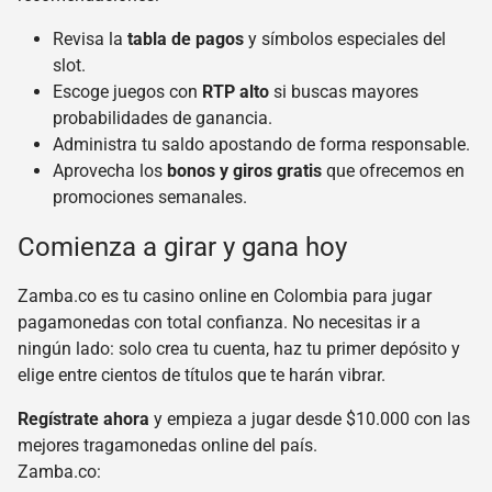
Revisa la
tabla de pagos
y símbolos especiales del
slot.
Escoge juegos con
RTP alto
si buscas mayores
probabilidades de ganancia.
Administra tu saldo apostando de forma responsable.
Aprovecha los
bonos y giros gratis
que ofrecemos en
promociones semanales.
Comienza a girar y gana hoy
Zamba.co es tu casino online en Colombia para jugar
pagamonedas con total confianza. No necesitas ir a
ningún lado: solo crea tu cuenta, haz tu primer depósito y
elige entre cientos de títulos que te harán vibrar.
Regístrate ahora
y empieza a jugar desde $10.000 con las
mejores tragamonedas online del país.
Zamba.co: