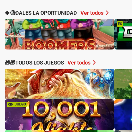
🍀🧐DALES LA OPORTUNIDAD
Ver todos
ES
🎁🎁TODOS LOS JUEGOS
Ver todos
JUEGO