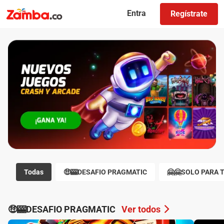
Entra
Regístrate
Todas
🤑🎰DESAFIO PRAGMATIC
🤗​🤗​SOLO PARA T
🤑🎰DESAFIO PRAGMATIC
Ver todos