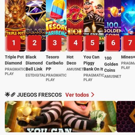
1
2
3
4
5
6
7
Triple Pot
Black
Tesoro
Hot
You Can
Mines+
100
Diamond
Diamond
Caribeño
Deco
Piggy
PRAGMA
Golden
PLAY
Bell Link
PP
Bank On It
PRAGMATIC
AMUSNET
Coins
PLAY
EGTDIGITAL
PRAGMATIC
PRAGMATIC
AMUSNET
PLAY
PLAY
🌟🥖 JUEGOS FRESCOS
Ver todos