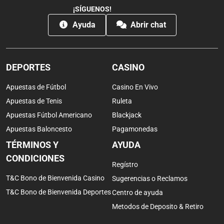
¡SÍGUENOS!
Ayuda
Abrir chat
DEPORTES
CASINO
Apuestas de Fútbol
Casino En Vivo
Apuestas de Tenis
Ruleta
Apuestas Fútbol Americano
Blackjack
Apuestas Baloncesto
Pagamonedas
TÉRMINOS Y
AYUDA
CONDICIONES
Regístro
T&C Bono de Bienvenida Casino
Sugerencias o Reclamos
T&C Bono de Bienvenida Deportes
Centro de ayuda
Metodos de Deposito & Retiro