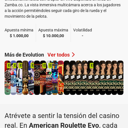
Zamba.co. La vista inmersiva multicámara acerca a los jugadores
a la acción permitiéndoles seguir cada giro de la rueda y el
movimiento de la pelota.
Apuesta mínima
Apuesta máxima
Volatilidad
$ 1.000,00
$ 10.000,00
-
Más de Evolution
Ver todos
EN
EN
EN
EN
EN
ES
ES
Atrévete a sentir la tensión del casino
real. En
American Roulette Evo
, cada