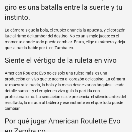
giro es una batalla entre la suerte y tu
instinto.
La cámara sigue la bola, el crupier anuncia la apuesta, y el corazón
late al ritmo del tambor del destino. No es un simple juego: es el
momento donde todo puede cambiar. Entra, elige tu número y deja
que la rueda hable por ti en Zamba.co.
Siente el vértigo de la ruleta en vivo
American Roulette Evo no es solo una ruleta más: es una
producción en vivo que te acerca al corazón del casino. La cámara
te muestra la rueda, la bola y la mesa desde varios ángulos —cada
detalle suma— y el crupier en vivo guía la partida con
profesionalismo. La sensación es de presencia: el silencio antes del
resultado, la mirada al tablero y ese instante en el que todo puede
cambiar.
Por qué jugar American Roulette Evo
en Zamba.co