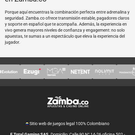
Porque aquí encuentras la combinación perfecta entre adrenalina y
seguridad. Zamba.co ofrece transmisión estable, pagadores claros
y soporte en español que te acompaña. Además, la experiencia en
vivo genera mayores niveles de confianza y engagement: no solo
apuestas, te sumas a un espectáculo que eleva la experiencia del
jugador.
Sitio web de juegos legal 100% Colombiano
E Total Gaming SAS.
Domicilio: Calle 90 N° 14-26 oficina 502 -