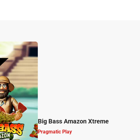
Big Bass Amazon Xtreme
Pragmatic Play