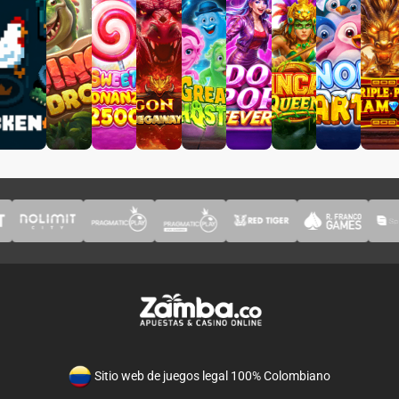
Sitio web de juegos legal 100% Colombiano