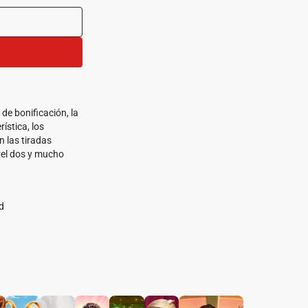
e bonificación, la
ística, los
n las tiradas
vel dos y mucho
d