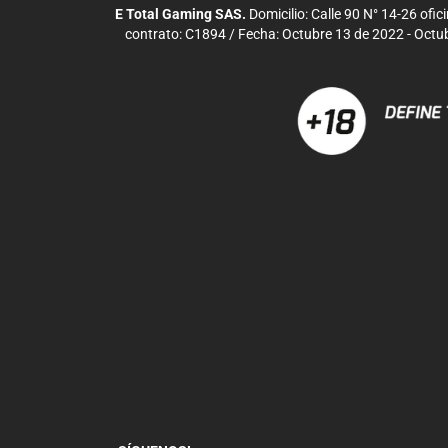
E Total Gaming SAS.
Domicilio: Calle 90 N° 14-26 of
contrato: C1894 / Fecha: Octubre 13 de 2022 - Octu