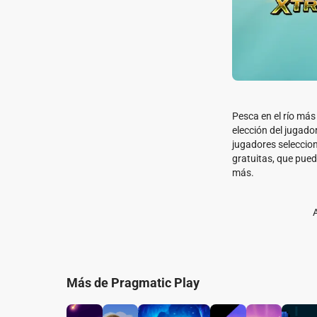
Pesca en el río má
elección del jugado
jugadores seleccion
gratuitas, que pue
más.
Más de Pragmatic Play