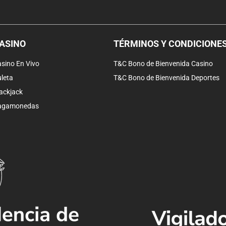
ASINO
TÉRMINOS Y CONDICIONE
sino En Vivo
T&C Bono de Bienvenida Casino
leta
T&C Bono de Bienvenida Deportes
ackjack
agamonedas