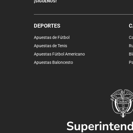
¡SÍGUENOS!
DEPORTES
C
Apuestas de Fútbol
Ca
Apuestas de Tenis
Ru
Apuestas Fútbol Americano
Bl
Apuestas Baloncesto
P