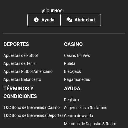
¡SÍGUENOS!
Ayuda
Abrir chat
DEPORTES
CASINO
Apuestas de Fútbol
Casino En Vivo
Apuestas de Tenis
Ruleta
Apuestas Fútbol Americano
Blackjack
Apuestas Baloncesto
Pagamonedas
TÉRMINOS Y
AYUDA
CONDICIONES
Regístro
T&C Bono de Bienvenida Casino
Sugerencias o Reclamos
T&C Bono de Bienvenida Deportes
Centro de ayuda
Metodos de Deposito & Retiro