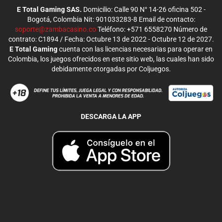
E Total Gaming SAS.
Domicilio: Calle 90 N° 14-26 oficina 502 -
Bogotá, Colombia Nit: 901033283-8 Email de contacto:
soporte@zambacasino.co
Teléfono: +571 6558270 Número de
contrato: C1894 / Fecha: Octubre 13 de 2022 - Octubre 12 de 2027.
E Total Gaming
cuenta con las licencias necesarias para operar en
Colombia, los juegos ofrecidos en este sitio web, las cuales han sido
debidamente otorgadas por Coljuegos.
DESCARGA LA APP