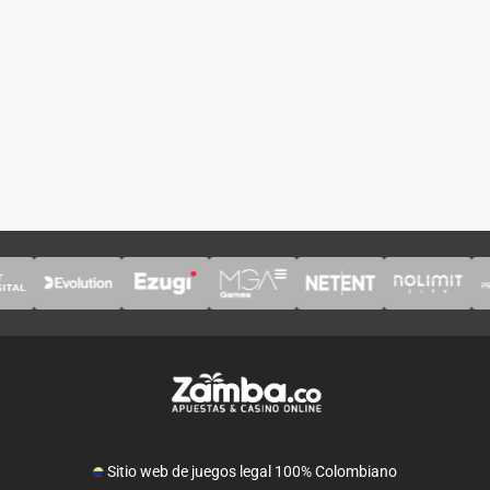
Sitio web de juegos legal 100% Colombiano