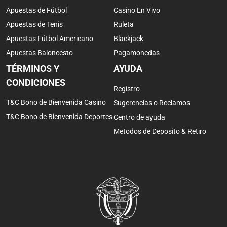
Apuestas de Fútbol
Casino En Vivo
Apuestas de Tenis
Ruleta
Apuestas Fútbol Americano
Blackjack
Apuestas Baloncesto
Pagamonedas
TÉRMINOS Y
AYUDA
CONDICIONES
Regístro
T&C Bono de Bienvenida Casino
Sugerencias o Reclamos
T&C Bono de Bienvenida Deportes
Centro de ayuda
Metodos de Deposito & Retiro