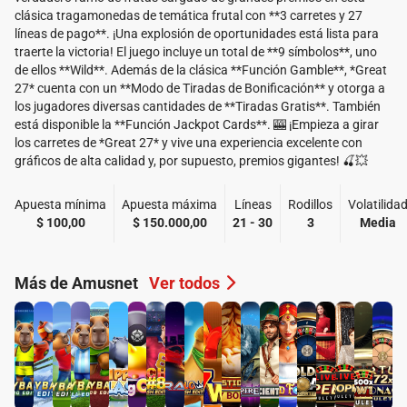
clásica tragamonedas de temática frutal con **3 carretes y 27
líneas de pago**. ¡Una explosión de oportunidades está lista para
traerte la victoria! El juego incluye un total de **9 símbolos**, uno
de ellos **Wild**. Además de la clásica **Función Gamble**, *Great
27* cuenta con un **Modo de Tiradas de Bonificación** y otorga a
los jugadores diversas cantidades de **Tiradas Gratis**. También
está disponible la **Función Jackpot Cards**. 🎰 ¡Empieza a girar
los carretes de *Great 27* y vive una experiencia excelente con
gráficos de alta calidad y, por supuesto, premios gigantes! 🍒💥
Apuesta mínima
Apuesta máxima
Líneas
Rodillos
Volatilida
$ 100,00
$ 150.000,00
21 - 30
3
Media
Más de Amusnet
Ver todos