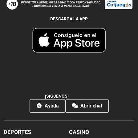
DESCARGA LA APP
¡SÍGUENOS!
Ayuda
Abrir chat
DEPORTES
CASINO