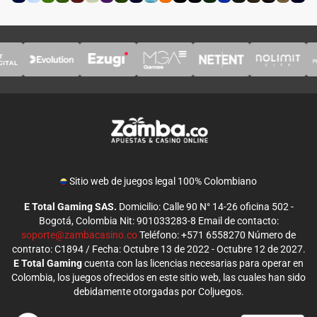
Sitio web de juegos legal 100% Colombiano
E Total Gaming SAS.
Domicilio: Calle 90 N° 14-26 oficina 502 -
Bogotá, Colombia Nit: 901033283-8 Email de contacto:
soporte@zambacasino.co
Teléfono: +571 6558270 Número de
contrato: C1894 / Fecha: Octubre 13 de 2022 - Octubre 12 de 2027.
E Total Gaming
cuenta con las licencias necesarias para operar en
Colombia, los juegos ofrecidos en este sitio web, las cuales han sido
debidamente otorgadas por Coljuegos.