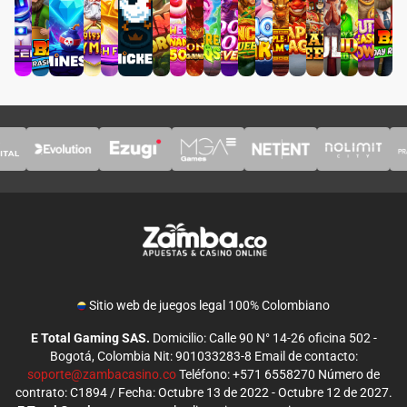
Sitio web de juegos legal 100% Colombiano
E Total Gaming SAS.
Domicilio: Calle 90 N° 14-26 oficina 502 -
Bogotá, Colombia Nit: 901033283-8 Email de contacto:
soporte@zambacasino.co
Teléfono: +571 6558270 Número de
contrato: C1894 / Fecha: Octubre 13 de 2022 - Octubre 12 de 2027.