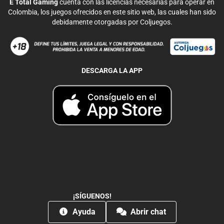
E Total Gaming
cuenta con las licencias necesarias para operar en
Colombia, los juegos ofrecidos en este sitio web, las cuales han sido
debidamente otorgadas por Coljuegos.
DESCARGA LA APP
¡SÍGUENOS!
Ayuda
Abrir chat