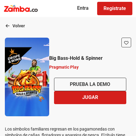
Entra
Regístrate
Volver
Big Bass-Hold & Spinner
Pragmatic Play
PRUEBA LA DEMO
JUGAR
Los símbolos familiares regresan en los pagamonedas con
símbolos de cañas, flotadores y aparejos de pesca. El título tiene