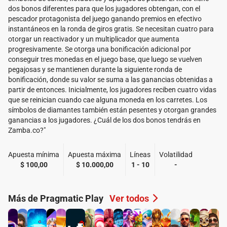
dos bonos diferentes para que los jugadores obtengan, con el
pescador protagonista del juego ganando premios en efectivo
instantáneos en la ronda de giros gratis. Se necesitan cuatro para
otorgar un reactivador y un multiplicador que aumenta
progresivamente. Se otorga una bonificación adicional por
conseguir tres monedas en el juego base, que luego se vuelven
pegajosas y se mantienen durante la siguiente ronda de
bonificación, donde su valor se suma a las ganancias obtenidas a
partir de entonces. Inicialmente, los jugadores reciben cuatro vidas
que se reinician cuando cae alguna moneda en los carretes. Los
símbolos de diamantes también están pesentes y otorgan grandes
ganancias a los jugadores. ¿Cuál de los dos bonos tendrás en
Zamba.co?"
Apuesta mínima
Apuesta máxima
Líneas
Volatilidad
$ 100,00
$ 10.000,00
1 - 10
-
Más de Pragmatic Play
Ver todos