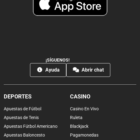
¡SÍGUENOS!
Ayuda
Abrir chat
DEPORTES
CASINO
Apuestas de Fútbol
Casino En Vivo
Apuestas de Tenis
Ruleta
Apuestas Fútbol Americano
Blackjack
Apuestas Baloncesto
Pagamonedas