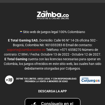
Sitio web de juegos legal 100% Colombiano
E Total Gaming SAS.
Domicilio: Calle 90 N° 14-26 oficina 502 -
Bogotá, Colombia Nit: 901033283-8 Email de contacto:
soporte@zambacasino.co
Teléfono: +571 6558270 Número de
contrato: C1894 / Fecha: Octubre 13 de 2022 - Octubre 12 de 2027.
E Total Gaming
cuenta con las licencias necesarias para operar en
Colombia, los juegos ofrecidos en este sitio web, las cuales han sido
debidamente otorgadas por Coljuegos.
DESCARGA LA APP