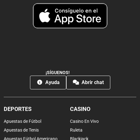
¡SÍGUENOS!
Ayuda
Abrir chat
DEPORTES
CASINO
Apuestas de Fútbol
Casino En Vivo
Apuestas de Tenis
Ruleta
Apuestas Fútbol Americano
Blackjack