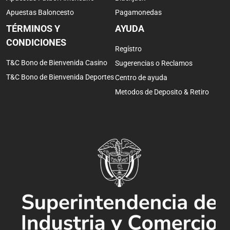
Apuestas Baloncesto
Pagamonedas
TÉRMINOS Y
AYUDA
CONDICIONES
Regístro
T&C Bono de Bienvenida Casino
Sugerencias o Reclamos
T&C Bono de Bienvenida Deportes
Centro de ayuda
Metodos de Deposito & Retiro