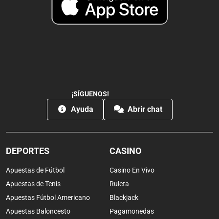
¡SÍGUENOS!
Ayuda
Abrir chat
DEPORTES
CASINO
Apuestas de Fútbol
Casino En Vivo
Apuestas de Tenis
Ruleta
Apuestas Fútbol Americano
Blackjack
Apuestas Baloncesto
Pagamonedas