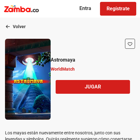
Entra
Regístrate
Volver
Astromaya
WorldMatch
JUGAR
Los mayas están nuevamente entre nosotros, junto con sus
leyendas y símbolos. Quizás realmente supieron cómo conectarse