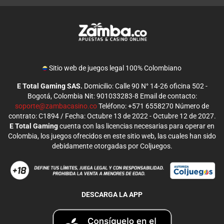
Sitio web de juegos legal 100% Colombiano
E Total Gaming SAS.
Domicilio: Calle 90 N° 14-26 oficina 502 -
Bogotá, Colombia Nit: 901033283-8 Email de contacto:
soporte@zambacasino.co
Teléfono: +571 6558270 Número de
contrato: C1894 / Fecha: Octubre 13 de 2022 - Octubre 12 de 2027.
E Total Gaming
cuenta con las licencias necesarias para operar en
Colombia, los juegos ofrecidos en este sitio web, las cuales han sido
debidamente otorgadas por Coljuegos.
DESCARGA LA APP