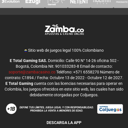
Sitio web de juegos legal 100% Colombiano
E Total Gaming SAS.
Domicilio: Calle 90 N° 14-26 oficina 502 -
Bogotá, Colombia Nit: 901033283-8 Email de contacto:
soporte@zambacasino.co
Teléfono: +571 6558270 Número de
contrato: C1894 / Fecha: Octubre 13 de 2022 - Octubre 12 de 2027.
E Total Gaming
cuenta con las licencias necesarias para operar en
Colombia, los juegos ofrecidos en este sitio web, las cuales han sido
debidamente otorgadas por Coljuegos.
DESCARGA LA APP