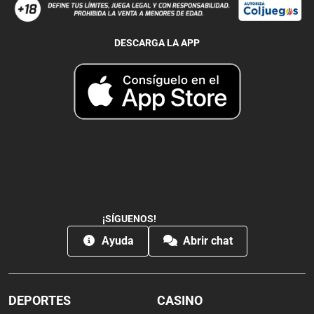
DESCARGA LA APP
¡SÍGUENOS!
Ayuda
Abrir chat
DEPORTES
CASINO