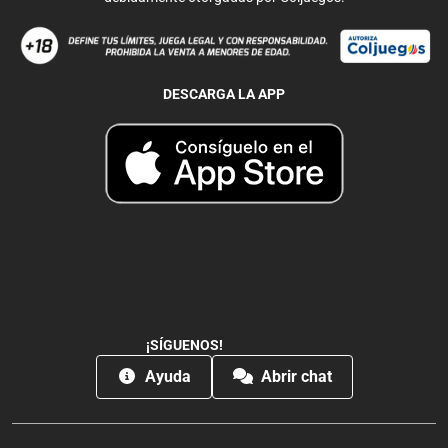
DESCARGA LA APP
¡SÍGUENOS!
Ayuda
Abrir chat