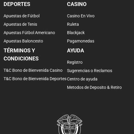
DEPORTES
CASINO
Apuestas de Fútbol
Casino En Vivo
Apuestas de Tenis
Ruleta
Apuestas Fútbol Americano
Blackjack
Apuestas Baloncesto
Pagamonedas
TÉRMINOS Y
AYUDA
CONDICIONES
Regístro
T&C Bono de Bienvenida Casino
Sugerencias o Reclamos
T&C Bono de Bienvenida Deportes
Centro de ayuda
Metodos de Deposito & Retiro