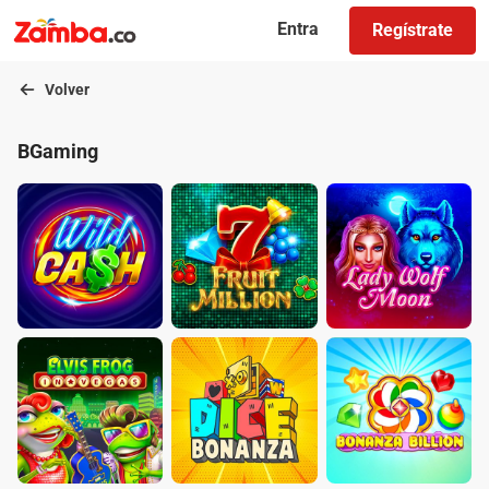
Entra
Regístrate
Volver
BGaming