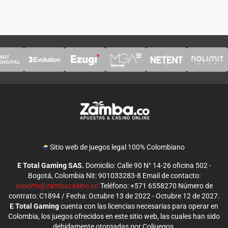
Sitio web de juegos legal 100% Colombiano
E Total Gaming SAS.
Domicilio: Calle 90 N° 14-26 oficina 502 -
Bogotá, Colombia Nit: 901033283-8 Email de contacto:
soporte@zambacasino.co
Teléfono: +571 6558270 Número de
contrato: C1894 / Fecha: Octubre 13 de 2022 - Octubre 12 de 2027.
E Total Gaming
cuenta con las licencias necesarias para operar en
Colombia, los juegos ofrecidos en este sitio web, las cuales han sido
debidamente otorgadas por Coljuegos.