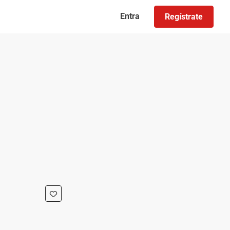
Entra
Regístrate