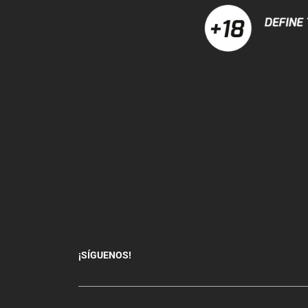
¡SÍGUENOS!