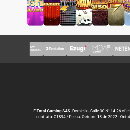
E Total Gaming SAS.
Domicilio: Calle 90 N° 14-26 of
contrato: C1894 / Fecha: Octubre 13 de 2022 - Octu