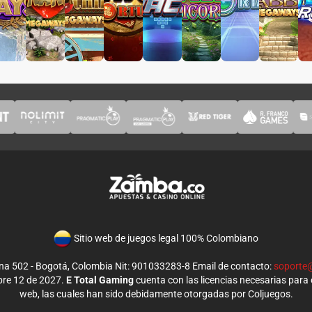
Sitio web de juegos legal 100% Colombiano
icina 502 - Bogotá, Colombia Nit: 901033283-8 Email de contacto:
soporte
bre 12 de 2027.
E Total Gaming
cuenta con las licencias necesarias para o
web, las cuales han sido debidamente otorgadas por Coljuegos.