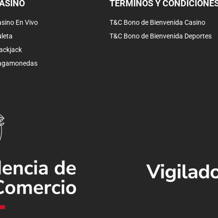
ASINO
TÉRMINOS Y CONDICIONE
sino En Vivo
T&C Bono de Bienvenida Casino
leta
T&C Bono de Bienvenida Deportes
ackjack
agamonedas