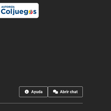
Ayuda
Abrir chat