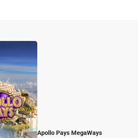
Apollo Pays MegaWays