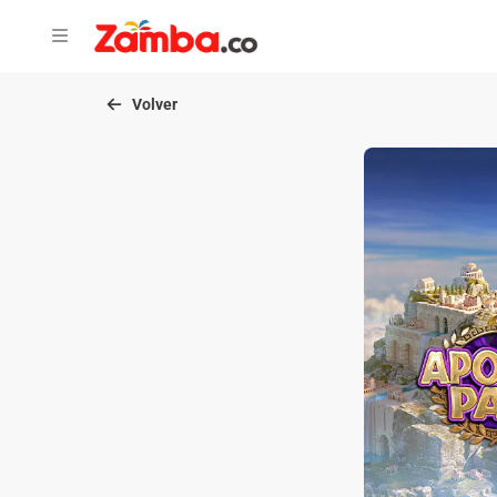
Volver