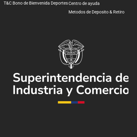
T&C Bono de Bienvenida Deportes
Centro de ayuda
Metodos de Deposito & Retiro