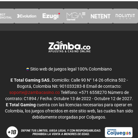
Sitio web de juegos legal 100% Colombiano
E Total Gaming SAS.
Domicilio: Calle 90 N° 14-26 oficina 502 -
Bogotá, Colombia Nit: 901033283-8 Email de contacto:
soporte@zambacasino.co
Teléfono: +571 6558270 Número de
contrato: C1894 / Fecha: Octubre 13 de 2022 - Octubre 12 de 2027.
E Total Gaming
cuenta con las licencias necesarias para operar en
Colombia, los juegos ofrecidos en este sitio web, las cuales han sido
debidamente otorgadas por Coljuegos.