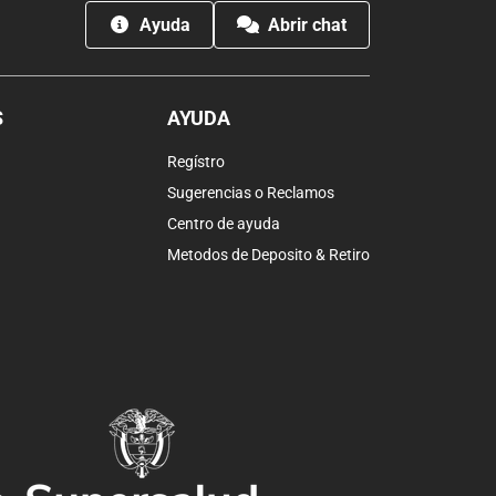
Ayuda
Abrir chat
S
AYUDA
Regístro
Sugerencias o Reclamos
Centro de ayuda
Metodos de Deposito & Retiro