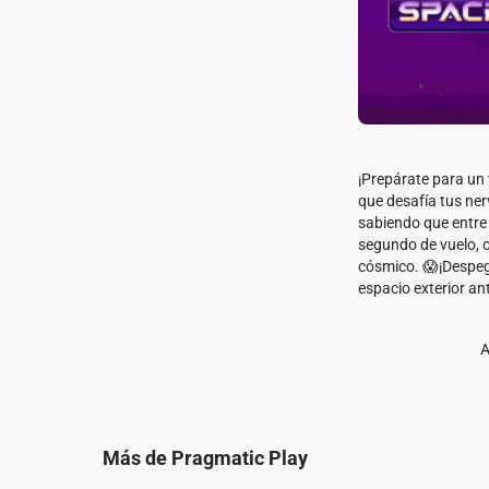
¡Prepárate para un 
que desafía tus ner
sabiendo que entre 
segundo de vuelo, o
cósmico. 😱¡Despega
espacio exterior an
A
Más de Pragmatic Play