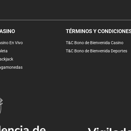
ASINO
TÉRMINOS Y CONDICIONE
sino En Vivo
T&C Bono de Bienvenida Casino
leta
T&C Bono de Bienvenida Deportes
ackjack
agamonedas