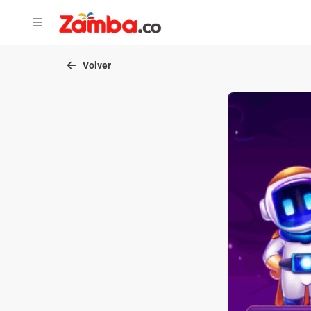
Volver