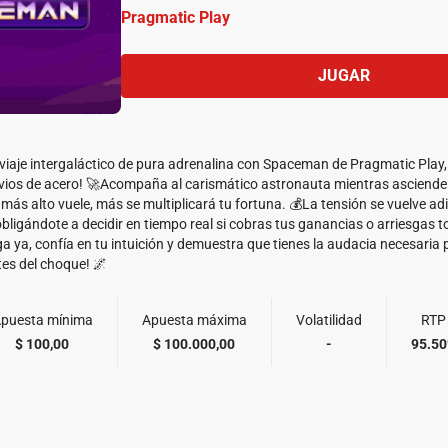
Pragmatic Play
JUGAR
viaje intergaláctico de pura adrenalina con Spaceman de Pragmatic Play,
vios de acero! 🚀Acompaña al carismático astronauta mientras asciende h
más alto vuele, más se multiplicará tu fortuna. 💰La tensión se vuelve ad
bligándote a decidir en tiempo real si cobras tus ganancias o arriesgas 
 ya, confía en tu intuición y demuestra que tienes la audacia necesaria 
tes del choque! 🌌
puesta mínima
Apuesta máxima
Volatilidad
RTP
$ 100,00
$ 100.000,00
-
95.5