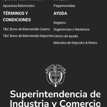
Apuestas Baloncesto
Pagamonedas
TÉRMINOS Y
AYUDA
CONDICIONES
Regístro
T&C Bono de Bienvenida Casino
Sugerencias o Reclamos
T&C Bono de Bienvenida Deportes
Centro de ayuda
Metodos de Deposito & Retiro