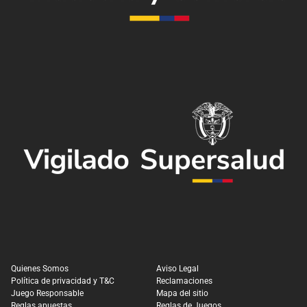
Quienes Somos
Aviso Legal
Política de privacidad y T&C
Reclamaciones
Juego Responsable
Mapa del sitio
Reglas apuestas
Reglas de Juegos