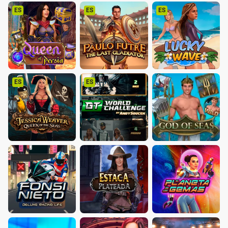
ES
ES
ES
ES
ES