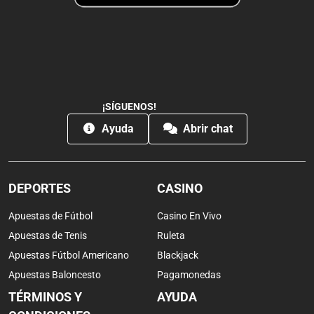
¡SÍGUENOS!
Ayuda
Abrir chat
DEPORTES
CASINO
Apuestas de Fútbol
Casino En Vivo
Apuestas de Tenis
Ruleta
Apuestas Fútbol Americano
Blackjack
Apuestas Baloncesto
Pagamonedas
TÉRMINOS Y
AYUDA