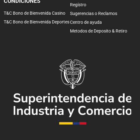
CONDICIONES
Regístro
T&C Bono de Bienvenida Casino
Sugerencias o Reclamos
T&C Bono de Bienvenida Deportes
Centro de ayuda
Metodos de Deposito & Retiro