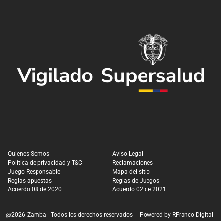
Quienes Somos
Aviso Legal
Política de privacidad y T&C
Reclamaciones
Juego Responsable
Mapa del sitio
Reglas apuestas
Reglas de Juegos
Acuerdo 08 de 2020
Acuerdo 02 de 2021
@2026
Zamba
- Todos los derechos reservados
Powered by RFranco Digital