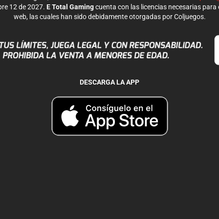
bre 12 de 2027.
E Total Gaming
cuenta con las licencias necesarias para o
web, las cuales han sido debidamente otorgadas por Coljuegos.
DESCARGA LA APP