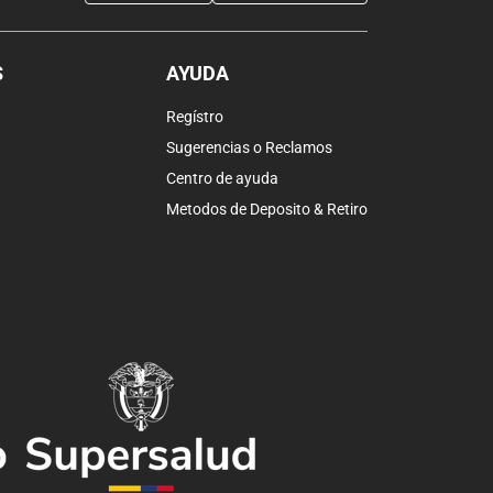
S
AYUDA
Regístro
Sugerencias o Reclamos
Centro de ayuda
Metodos de Deposito & Retiro