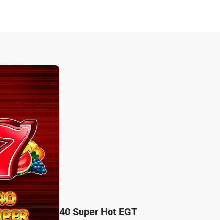
40 Super Hot EGT