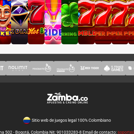
Sitio web de juegos legal 100% Colombiano
icina 502 - Bogotá, Colombia Nit: 901033283-8 Email de contacto:
soporte