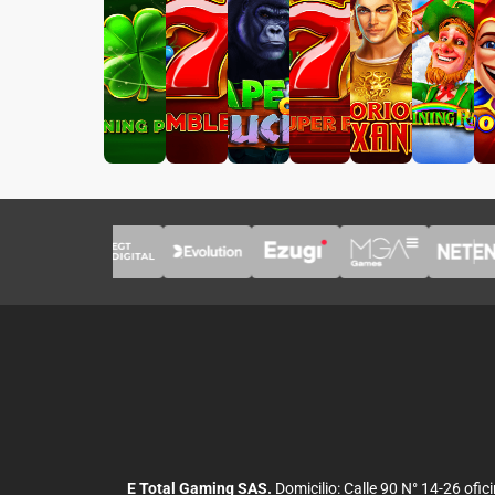
E Total Gaming SAS.
Domicilio: Calle 90 N° 14-26 of