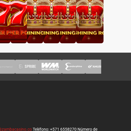
@zambacasino.co
Teléfono: +571 6558270 Número de