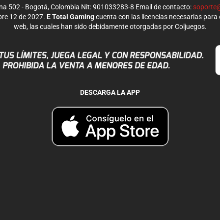
icina 502 - Bogotá, Colombia Nit: 901033283-8 Email de contacto:
soporte
bre 12 de 2027.
E Total Gaming
cuenta con las licencias necesarias para o
web, las cuales han sido debidamente otorgadas por Coljuegos.
DESCARGA LA APP