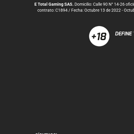
E Total Gaming SAS.
Domicilio: Calle 90 N° 14-26 of
contrato: C1894 / Fecha: Octubre 13 de 2022 - Octu