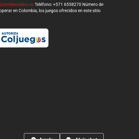
@zambacasino.co
Teléfono: +571 6558270 Número de
perar en Colombia, los juegos ofrecidos en este sitio