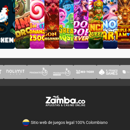
Sitio web de juegos legal 100% Colombiano