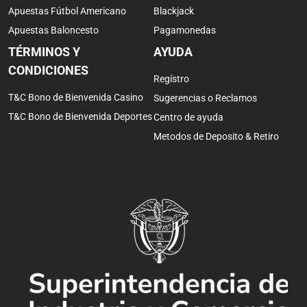
Apuestas Fútbol Americano
Blackjack
Apuestas Baloncesto
Pagamonedas
TÉRMINOS Y
AYUDA
CONDICIONES
Regístro
T&C Bono de Bienvenida Casino
Sugerencias o Reclamos
T&C Bono de Bienvenida Deportes
Centro de ayuda
Metodos de Deposito & Retiro