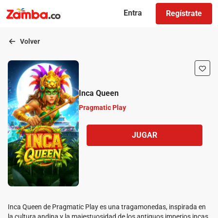
Entra
Regístrate
Volver
Inca Queen
Pragmatic Play
JUGAR
Inca Queen de Pragmatic Play es una tragamonedas, inspirada en
la cultura andina y la majestuosidad de los antiguos imperios incas.