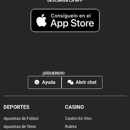
DESCARGA LA APP
¡SÍGUENOS!
Ayuda
Abrir chat
DEPORTES
CASINO
Apuestas de Fútbol
Casino En Vivo
Apuestas de Tenis
Ruleta