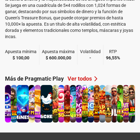
Se juega en una cuadrícula de 5×4 rodillos con 1,024 formas de
ganar, destacando por sus símbolos de dinero y la función de
Queen’s Treasure Bonus, que puede otorgar premios de hasta
10,000× la apuesta. Es un título de alta volatilidad, con estética
dorada y elementos tradicionales como templos, máscaras y joyas
incas.
Apuesta mínima
Apuesta máxima
Volatilidad
RTP
$ 100,00
$ 600.000,00
-
96,55%
Más de Pragmatic Play
Ver todos