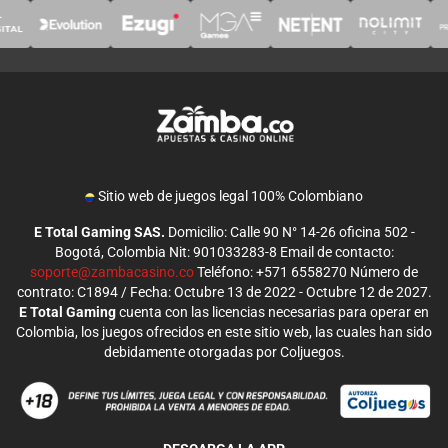
Sitio web de juegos legal 100% Colombiano
E Total Gaming SAS.
Domicilio: Calle 90 N° 14-26 oficina 502 -
Bogotá, Colombia Nit: 901033283-8 Email de contacto:
soporte@zambacasino.co
Teléfono: +571 6558270 Número de
contrato: C1894 / Fecha: Octubre 13 de 2022 - Octubre 12 de 2027.
E Total Gaming
cuenta con las licencias necesarias para operar en
Colombia, los juegos ofrecidos en este sitio web, las cuales han sido
debidamente otorgadas por Coljuegos.