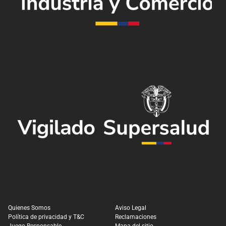
Quienes Somos
Aviso Legal
Política de privacidad y T&C
Reclamaciones