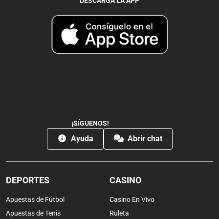
DESCARGA LA APP
¡SÍGUENOS!
Ayuda
Abrir chat
DEPORTES
CASINO
Apuestas de Fútbol
Casino En Vivo
Apuestas de Tenis
Ruleta