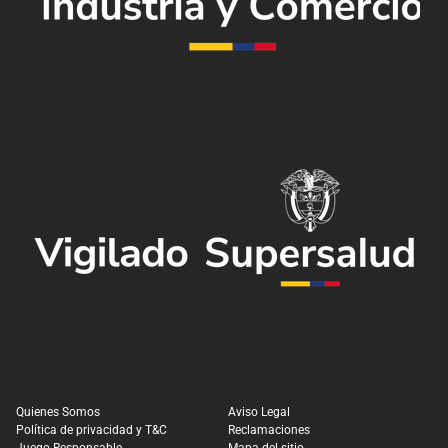
Quienes Somos
Aviso Legal
Política de privacidad y T&C
Reclamaciones
Juego Responsable
Mapa del sitio