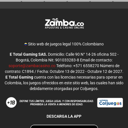
Sitio web de juegos legal 100% Colombiano
E Total Gaming SAS.
Domicilio: Calle 90 N° 14-26 oficina 502 -
Bogotá, Colombia Nit: 901033283-8 Email de contacto:
soporte@zambacasino.co
Teléfono: +571 6558270 Número de
contrato: C1894 / Fecha: Octubre 13 de 2022 - Octubre 12 de 2027.
E Total Gaming
cuenta con las licencias necesarias para operar en
Colombia, los juegos ofrecidos en este sitio web, las cuales han sido
debidamente otorgadas por Coljuegos.
DESCARGA LA APP