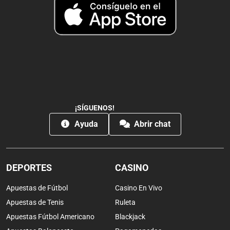
¡SÍGUENOS!
Ayuda
Abrir chat
DEPORTES
CASINO
Apuestas de Fútbol
Casino En Vivo
Apuestas de Tenis
Ruleta
Apuestas Fútbol Americano
Blackjack