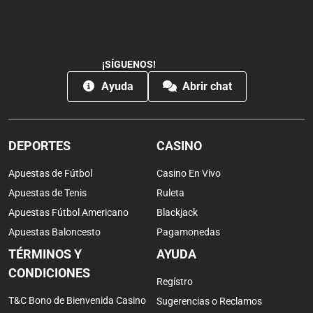
¡SÍGUENOS!
Ayuda
Abrir chat
DEPORTES
CASINO
Apuestas de Fútbol
Casino En Vivo
Apuestas de Tenis
Ruleta
Apuestas Fútbol Americano
Blackjack
Apuestas Baloncesto
Pagamonedas
TÉRMINOS Y
AYUDA
CONDICIONES
Regístro
T&C Bono de Bienvenida Casino
Sugerencias o Reclamos