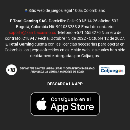
Sitio web de juegos legal 100% Colombiano
E Total Gaming SAS.
Domicilio: Calle 90 N° 14-26 oficina 502 -
Bogotá, Colombia Nit: 901033283-8 Email de contacto:
soporte@zambacasino.co
Teléfono: +571 6558270 Número de
contrato: C1894 / Fecha: Octubre 13 de 2022 - Octubre 12 de 2027.
E Total Gaming
cuenta con las licencias necesarias para operar en
Colombia, los juegos ofrecidos en este sitio web, las cuales han sido
debidamente otorgadas por Coljuegos.
DESCARGA LA APP