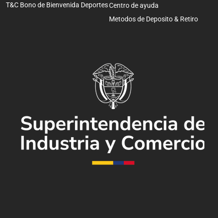
T&C Bono de Bienvenida Deportes
Centro de ayuda
Metodos de Deposito & Retiro