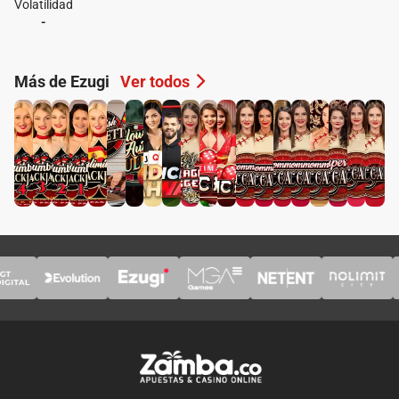
Volatilidad
-
Más de Ezugi
Ver todos