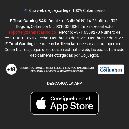
Sitio web de juegos legal 100% Colombiano
E Total Gaming SAS.
Domicilio: Calle 90 N° 14-26 oficina 502 -
Bogotá, Colombia Nit: 901033283-8 Email de contacto:
soporte@zambacasino.co
Teléfono: +571 6558270 Número de
contrato: C1894 / Fecha: Octubre 13 de 2022 - Octubre 12 de 2027.
E Total Gaming
cuenta con las licencias necesarias para operar en
Colombia, los juegos ofrecidos en este sitio web, las cuales han sido
debidamente otorgadas por Coljuegos.
DESCARGA LA APP