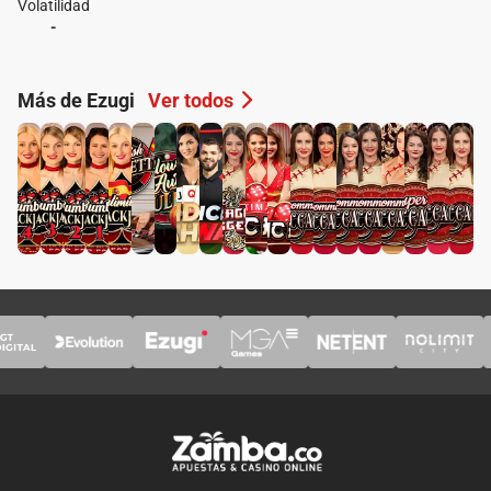
Volatilidad
-
Más de Ezugi
Ver todos