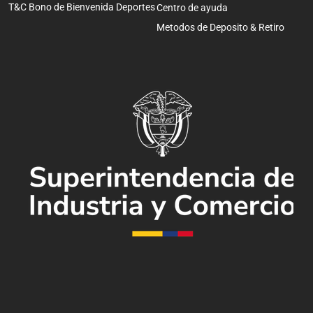
T&C Bono de Bienvenida Deportes
Centro de ayuda
Metodos de Deposito & Retiro