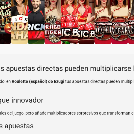
s apuestas directas pueden multiplicarse
ado: en
Roulette (Español) de Ezugi
tus apuestas directas pueden multiplic
oque innovador
nales del juego, pero añade multiplicadores sorpresivos que transforman
us apuestas