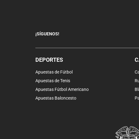
¡SÍGUENOS!
DEPORTES
C
Apuestas de Fútbol
Ca
Apuestas de Tenis
Ru
Apuestas Fútbol Americano
Bl
Apuestas Baloncesto
P