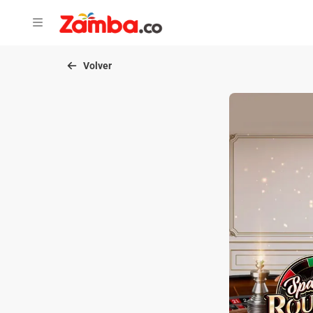
Volver