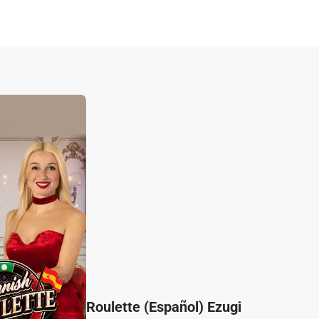
Roulette (Español) Ezugi