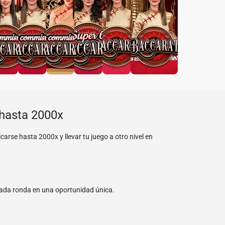
 hasta 2000x
arse hasta 2000x y llevar tu juego a otro nivel en
 cada ronda en una oportunidad única.