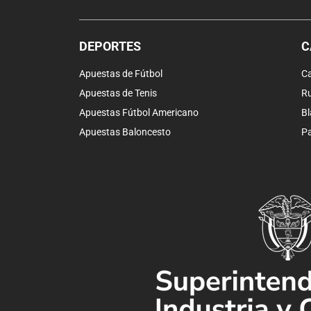
DEPORTES
C
Apuestas de Fútbol
Ca
Apuestas de Tenis
Ru
Apuestas Fútbol Americano
Bl
Apuestas Baloncesto
P