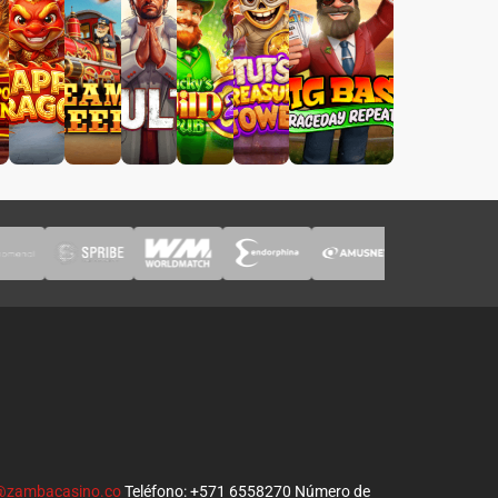
@zambacasino.co
Teléfono: +571 6558270 Número de