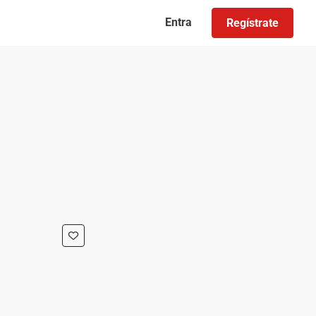
Entra
Regístrate