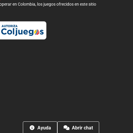
perar en Colombia, los juegos ofrecidos en este sitio
Ayuda
Abrir chat