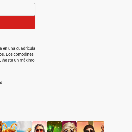
ca en una cuadrícula
llos. Los comodines
r, ¡hasta un máximo
ad