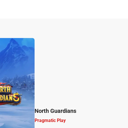
North Guardians
Pragmatic Play