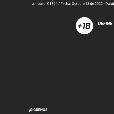
contrato: C1894 / Fecha: Octubre 13 de 2022 - Octu
¡SÍGUENOS!