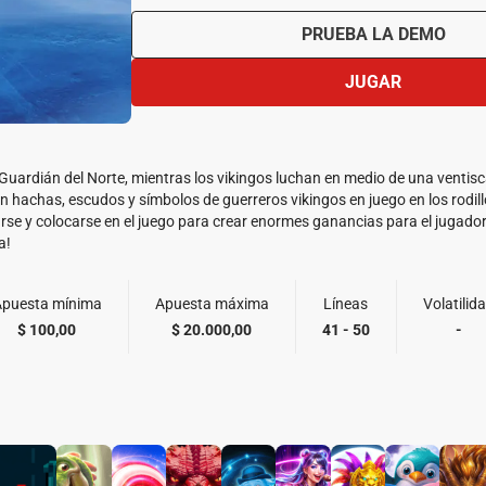
PRUEBA LA DEMO
JUGAR
l Guardián del Norte, mientras los vikingos luchan en medio de una ventis
n hachas, escudos y símbolos de guerreros vikingos en juego en los rodi
se y colocarse en el juego para crear enormes ganancias para el jugado
a!
puesta mínima
Apuesta máxima
Líneas
Volatilid
$ 100,00
$ 20.000,00
41 - 50
-