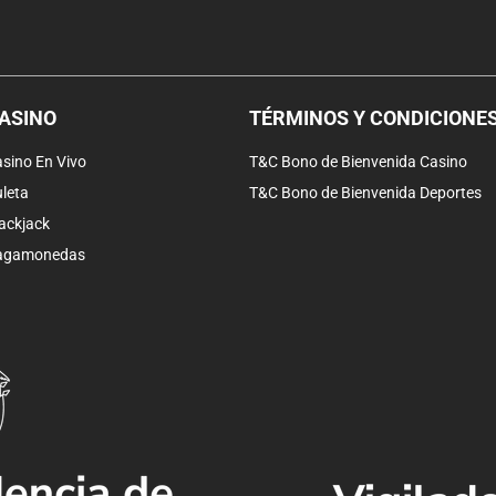
ASINO
TÉRMINOS Y CONDICIONE
sino En Vivo
T&C Bono de Bienvenida Casino
leta
T&C Bono de Bienvenida Deportes
ackjack
agamonedas