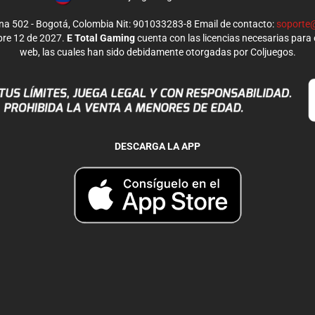
icina 502 - Bogotá, Colombia Nit: 901033283-8 Email de contacto:
soporte
bre 12 de 2027.
E Total Gaming
cuenta con las licencias necesarias para o
web, las cuales han sido debidamente otorgadas por Coljuegos.
DESCARGA LA APP