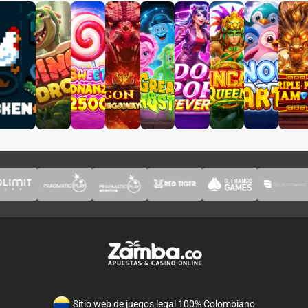
Sitio web de juegos legal 100% Colombiano