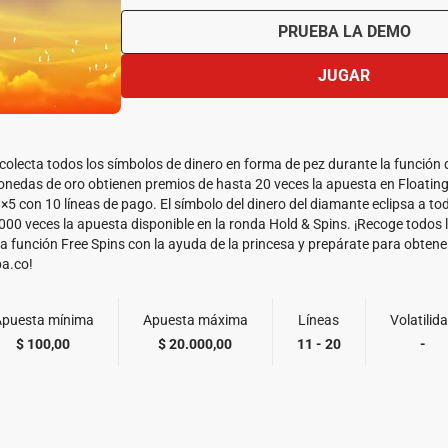
PRUEBA LA DEMO
JUGAR
ecolecta todos los símbolos de dinero en forma de pez durante la función d
onedas de oro obtienen premios de hasta 20 veces la apuesta en Floating
5 con 10 líneas de pago. El símbolo del dinero del diamante eclipsa a t
00 veces la apuesta disponible en la ronda Hold & Spins. ¡Recoge todos 
la función Free Spins con la ayuda de la princesa y prepárate para obten
a.co!
puesta mínima
Apuesta máxima
Líneas
Volatilid
$ 100,00
$ 20.000,00
11 - 20
-