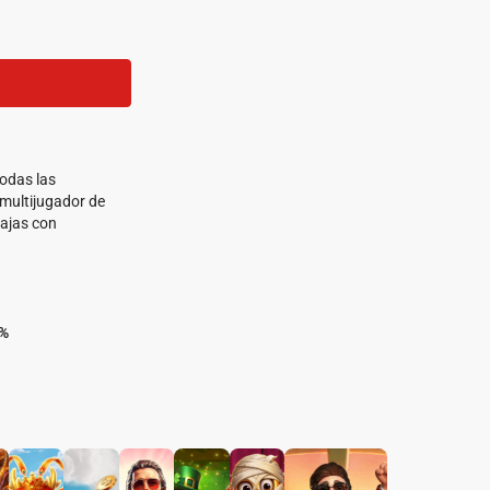
todas las
 multijugador de
rajas con
8%