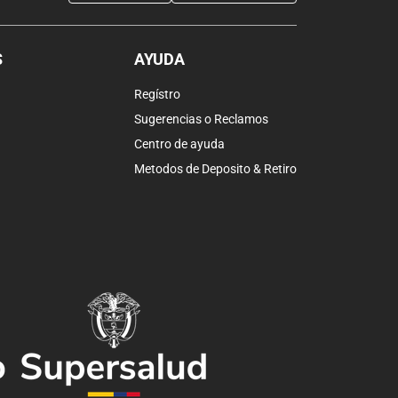
S
AYUDA
Regístro
Sugerencias o Reclamos
Centro de ayuda
Metodos de Deposito & Retiro