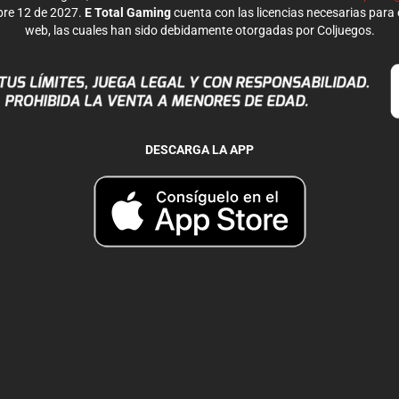
bre 12 de 2027.
E Total Gaming
cuenta con las licencias necesarias para o
web, las cuales han sido debidamente otorgadas por Coljuegos.
DESCARGA LA APP