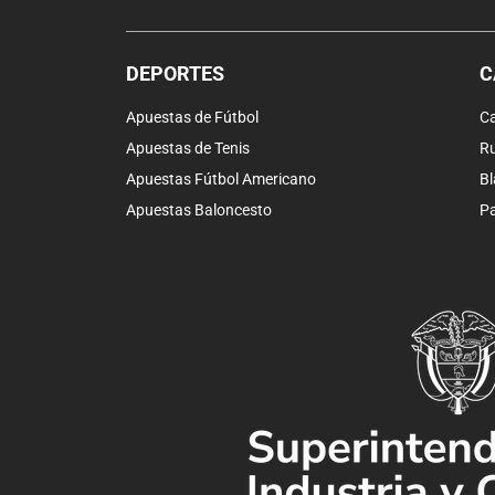
DEPORTES
C
Apuestas de Fútbol
Ca
Apuestas de Tenis
Ru
Apuestas Fútbol Americano
Bl
Apuestas Baloncesto
P