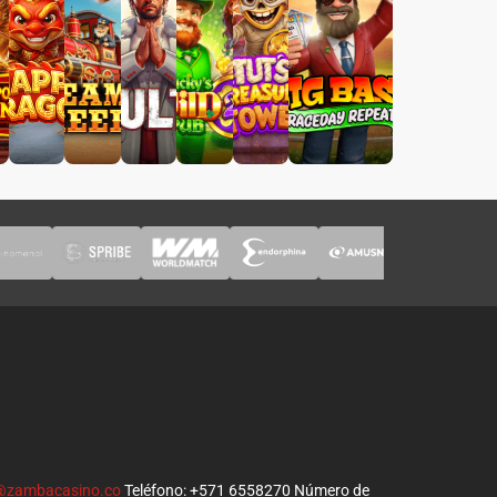
@zambacasino.co
Teléfono: +571 6558270 Número de