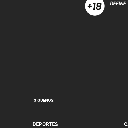
¡SÍGUENOS!
DEPORTES
C