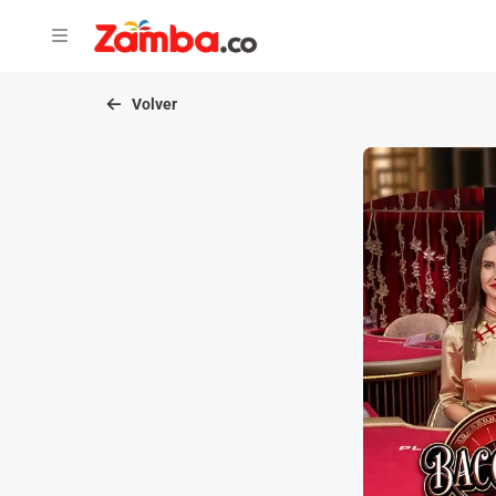
Volver