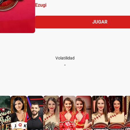
Ezugi
JUGAR
Volatilidad
-