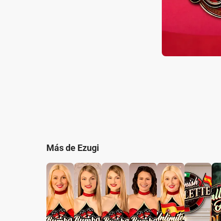
Más de Ezugi