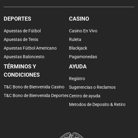
DEPORTES
CASINO
Apuestas de Fútbol
Casino En Vivo
Apuestas de Tenis
Ruleta
Apuestas Fútbol Americano
Blackjack
Apuestas Baloncesto
Pagamonedas
TÉRMINOS Y
AYUDA
CONDICIONES
Regístro
T&C Bono de Bienvenida Casino
Sugerencias o Reclamos
T&C Bono de Bienvenida Deportes
Centro de ayuda
Metodos de Deposito & Retiro