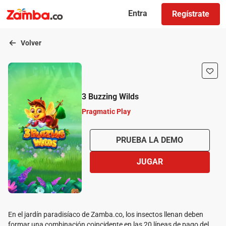
Entra
Regístrate
Volver
3 Buzzing Wilds
Pragmatic Play
PRUEBA LA DEMO
JUGAR
En el jardín paradisíaco de Zamba.co, los insectos llenan deben
formar una combinación coincidente en las 20 líneas de pago del