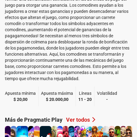
juego para otorgar una ganancia. Los comodines ayudan a los
jugadores a crear estas ganancias y pueden desencadenar varios
efectos que alteran el juego, como proporcionar un carrete
comodín o transformar todos los símbolos adyacentes en
comodines, ¡aumentando el potencial de ganancias de la
pagagamonedas! Se necesitan al menos tres símbolos de
dispersión de colmena para desbloquear la ronda de bonificación
de los pagamonedas, donde los jugadores pueden elegir entre tres
funciones alternativas. Aquí, los comodines se transformarán y
proporcionarán continuamente una de las mecánicas del juego
base, como proporcionar carretes comodines. Esto permite a los
jugadores interactuar con los pagamonedas a su manera, al
tiempo que ofrece mucha rejugabilidad.
Apuesta mínima
Apuesta máxima
Líneas
Volatilidad
$ 20,00
$ 20.000,00
11 - 20
-
Más de Pragmatic Play
Ver todos