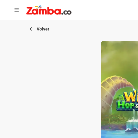
Volver