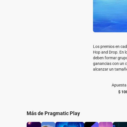
Los premios en cade
Hop and Drop. En lo
deben formar grupo
ganancias con un c
alcanzar un tamaño
Apuesta
$ 10
Más de Pragmatic Play