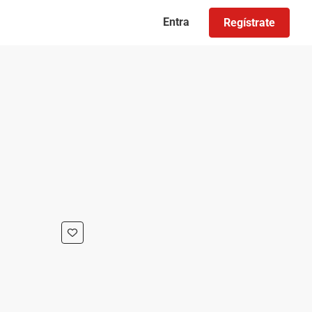
Entra
Regístrate