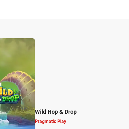
Wild Hop & Drop
Pragmatic Play