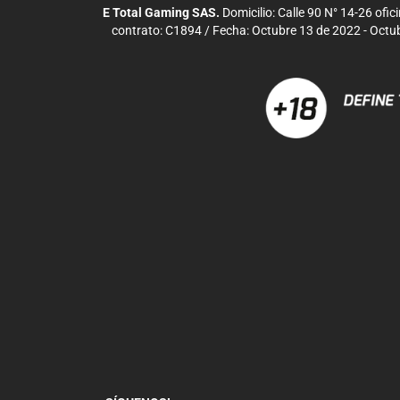
E Total Gaming SAS.
Domicilio: Calle 90 N° 14-26 of
contrato: C1894 / Fecha: Octubre 13 de 2022 - Octu