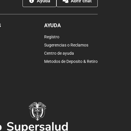
Ayuda
Abrir chat
S
AYUDA
Regístro
Sugerencias o Reclamos
Centro de ayuda
Metodos de Deposito & Retiro