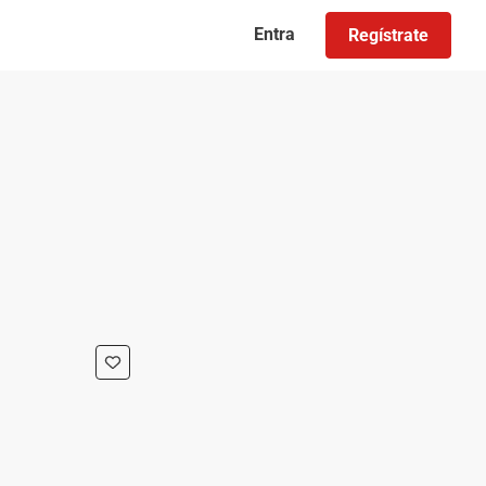
Entra
Regístrate