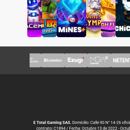
E Total Gaming SAS.
Domicilio: Calle 90 N° 14-26 of
contrato: C1894 / Fecha: Octubre 13 de 2022 - Octu