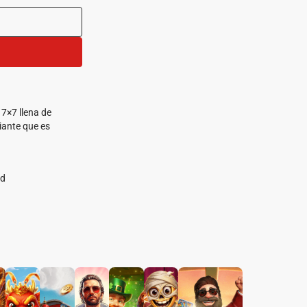
7×7 llena de
iante que es
ad