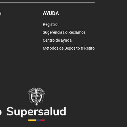
S
AYUDA
Regístro
Sugerencias o Reclamos
Centro de ayuda
Metodos de Deposito & Retiro