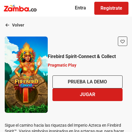
Entra
Regístrate
Volver
Firebird Spirit-Connect & Collect
Pragmatic Play
PRUEBA LA DEMO
JUGAR
Sigue el camino hacia las riquezas del Imperio Azteca en Firebird
Spirit™. Varios símbolos inspirados en los aztecas que, para hacer