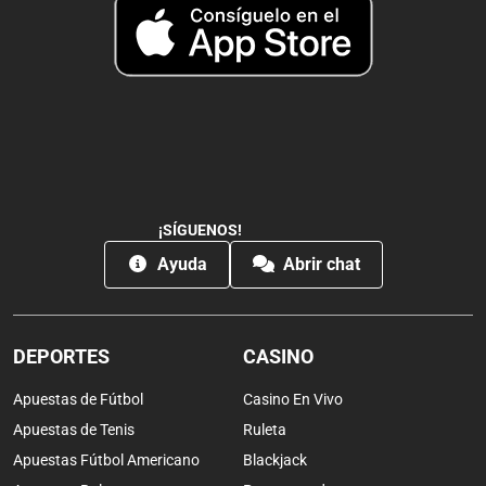
¡SÍGUENOS!
Ayuda
Abrir chat
DEPORTES
CASINO
Apuestas de Fútbol
Casino En Vivo
Apuestas de Tenis
Ruleta
Apuestas Fútbol Americano
Blackjack