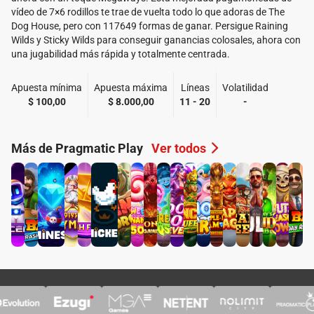
vídeo de 7×6 rodillos te trae de vuelta todo lo que adoras de The
Dog House, pero con 117649 formas de ganar. Persigue Raining
Wilds y Sticky Wilds para conseguir ganancias colosales, ahora con
una jugabilidad más rápida y totalmente centrada.
Apuesta mínima
Apuesta máxima
Líneas
Volatilidad
$ 100,00
$ 8.000,00
11 - 20
-
Más de Pragmatic Play
Ver todos