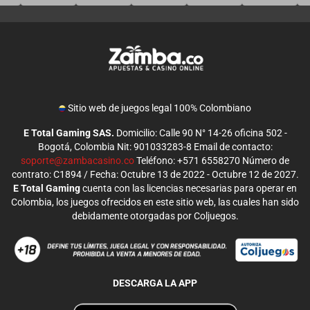
Sitio web de juegos legal 100% Colombiano
E Total Gaming SAS.
Domicilio: Calle 90 N° 14-26 oficina 502 -
Bogotá, Colombia Nit: 901033283-8 Email de contacto:
soporte@zambacasino.co
Teléfono: +571 6558270 Número de
contrato: C1894 / Fecha: Octubre 13 de 2022 - Octubre 12 de 2027.
E Total Gaming
cuenta con las licencias necesarias para operar en
Colombia, los juegos ofrecidos en este sitio web, las cuales han sido
debidamente otorgadas por Coljuegos.
DESCARGA LA APP