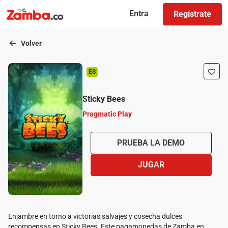
Entra
Regístrate
Volver
ES
Sticky Bees
Pragmatic Play
PRUEBA LA DEMO
JUGAR
Enjambre en torno a victorias salvajes y cosecha dulces
recompensas en Sticky Bees. Este pagamonedas de Zamba en