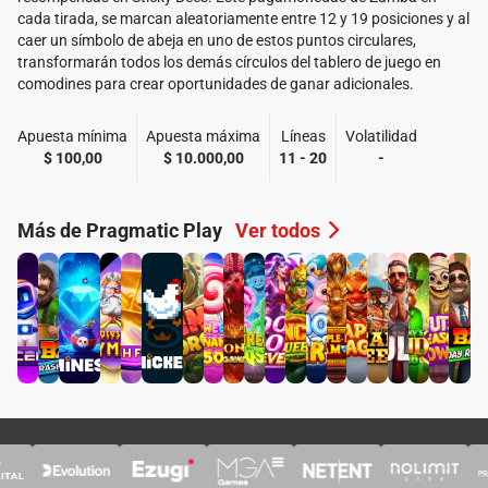
cada tirada, se marcan aleatoriamente entre 12 y 19 posiciones y al
caer un símbolo de abeja en uno de estos puntos circulares,
transformarán todos los demás círculos del tablero de juego en
comodines para crear oportunidades de ganar adicionales.
Apuesta mínima
Apuesta máxima
Líneas
Volatilidad
$ 100,00
$ 10.000,00
11 - 20
-
Más de Pragmatic Play
Ver todos