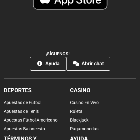
¡SÍGUENOS!
Ayuda
Abrir chat
DEPORTES
CASINO
Apuestas de Fútbol
Casino En Vivo
Apuestas de Tenis
Ruleta
Apuestas Fútbol Americano
Blackjack
Apuestas Baloncesto
Pagamonedas
TÉRMINOS Y
AYUDA