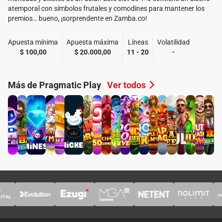
atemporal con símbolos frutales y comodines para mantener los
premios… bueno, ¡sorprendente en Zamba.co!
Apuesta mínima
Apuesta máxima
Líneas
Volatilidad
$ 100,00
$ 20.000,00
11 - 20
-
Más de Pragmatic Play
Ver todos