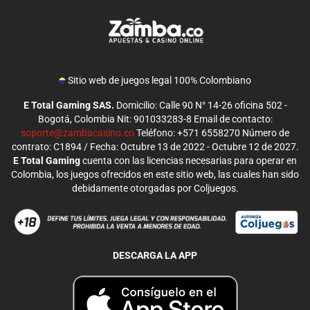
Sitio web de juegos legal 100% Colombiano
E Total Gaming SAS.
Domicilio: Calle 90 N° 14-26 oficina 502 -
Bogotá, Colombia Nit: 901033283-8 Email de contacto:
soporte@zambacasino.co
Teléfono: +571 6558270 Número de
contrato: C1894 / Fecha: Octubre 13 de 2022 - Octubre 12 de 2027.
E Total Gaming
cuenta con las licencias necesarias para operar en
Colombia, los juegos ofrecidos en este sitio web, las cuales han sido
debidamente otorgadas por Coljuegos.
DESCARGA LA APP