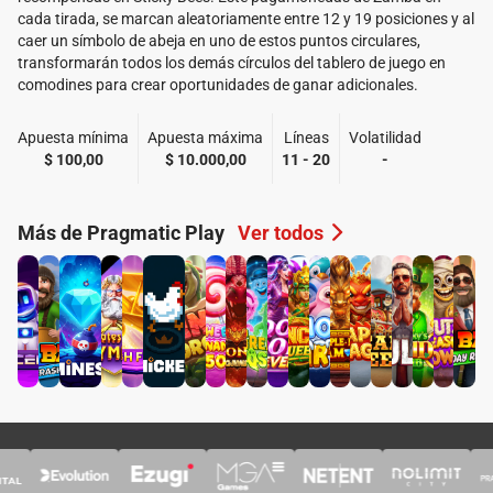
cada tirada, se marcan aleatoriamente entre 12 y 19 posiciones y al
caer un símbolo de abeja en uno de estos puntos circulares,
transformarán todos los demás círculos del tablero de juego en
comodines para crear oportunidades de ganar adicionales.
Apuesta mínima
Apuesta máxima
Líneas
Volatilidad
$ 100,00
$ 10.000,00
11 - 20
-
Más de Pragmatic Play
Ver todos