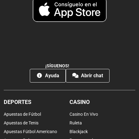
¡SÍGUENOS!
Ayuda
Abrir chat
DEPORTES
CASINO
Apuestas de Fútbol
Casino En Vivo
Apuestas de Tenis
Ruleta
Apuestas Fútbol Americano
Blackjack