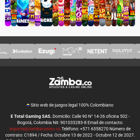
Sitio web de juegos legal 100% Colombiano
E Total Gaming SAS.
Domicilio: Calle 90 N° 14-26 oficina 502 -
Bogotá, Colombia Nit: 901033283-8 Email de contacto:
soporte@zambacasino.co
Teléfono: +571 6558270 Número de
contrato: C1894 / Fecha: Octubre 13 de 2022 - Octubre 12 de 2027.