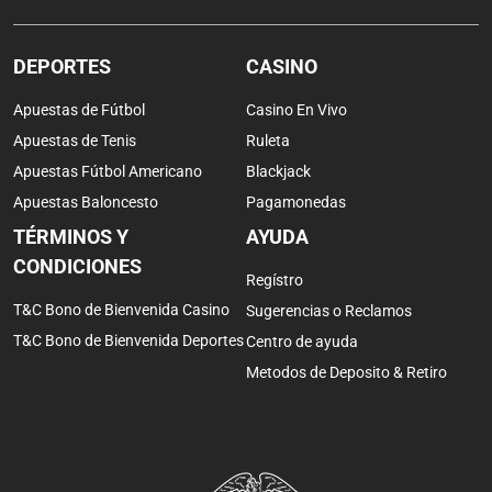
DEPORTES
CASINO
Apuestas de Fútbol
Casino En Vivo
Apuestas de Tenis
Ruleta
Apuestas Fútbol Americano
Blackjack
Apuestas Baloncesto
Pagamonedas
TÉRMINOS Y
AYUDA
CONDICIONES
Regístro
T&C Bono de Bienvenida Casino
Sugerencias o Reclamos
T&C Bono de Bienvenida Deportes
Centro de ayuda
Metodos de Deposito & Retiro