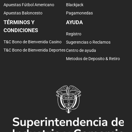
Apuestas Fútbol Americano
Blackjack
Apuestas Baloncesto
Pagamonedas
TÉRMINOS Y
AYUDA
CONDICIONES
Regístro
T&C Bono de Bienvenida Casino
Sugerencias o Reclamos
T&C Bono de Bienvenida Deportes
Centro de ayuda
Metodos de Deposito & Retiro