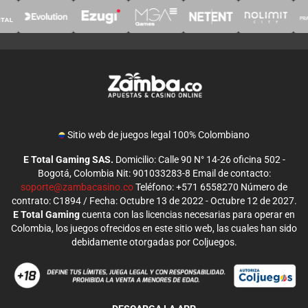
Sitio web de juegos legal 100% Colombiano
E Total Gaming SAS.
Domicilio: Calle 90 N° 14-26 oficina 502 -
Bogotá, Colombia Nit: 901033283-8 Email de contacto:
soporte@zambacasino.co
Teléfono: +571 6558270 Número de
contrato: C1894 / Fecha: Octubre 13 de 2022 - Octubre 12 de 2027.
E Total Gaming
cuenta con las licencias necesarias para operar en
Colombia, los juegos ofrecidos en este sitio web, las cuales han sido
debidamente otorgadas por Coljuegos.