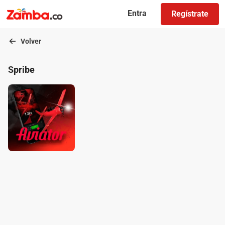
Entra
Regístrate
Volver
Spribe