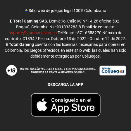
Sitio web de juegos legal 100% Colombiano
E Total Gaming SAS.
Domicilio: Calle 90 N° 14-26 oficina 502 -
Bogotá, Colombia Nit: 901033283-8 Email de contacto:
soporte@zambacasino.co
Teléfono: +571 6558270 Número de
contrato: C1894 / Fecha: Octubre 13 de 2022 - Octubre 12 de 2027.
E Total Gaming
cuenta con las licencias necesarias para operar en
Colombia, los juegos ofrecidos en este sitio web, las cuales han sido
debidamente otorgadas por Coljuegos.
DESCARGA LA APP