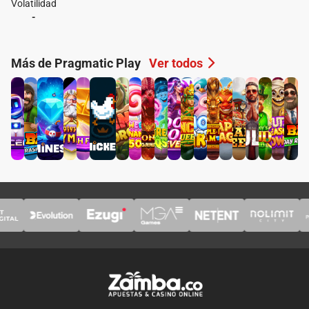
Volatilidad
-
Más de Pragmatic Play
Ver todos