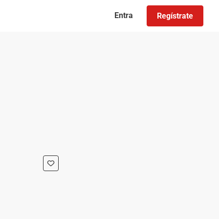
Entra
Regístrate