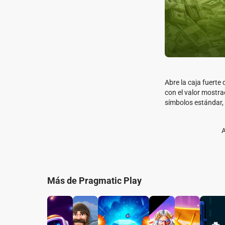
Abre la caja fuerte
con el valor mostra
símbolos estándar,
A
Más de Pragmatic Play