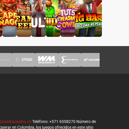
@zambacasino.co
Teléfono: +571 6558270 Número de
perar en Colombia, los juegos ofrecidos en este sitio