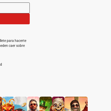
llete para hacerte
pueden caer sobre
ad