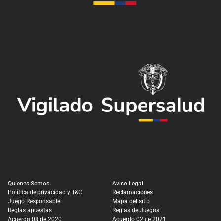
Quienes Somos
Aviso Legal
Política de privacidad y T&C
Reclamaciones
Juego Responsable
Mapa del sitio
Reglas apuestas
Reglas de Juegos
Acuerdo 08 de 2020
Acuerdo 02 de 2021