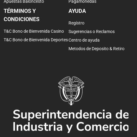
Apuestas Baloncesto
Pagamonedas
TÉRMINOS Y
AYUDA
CONDICIONES
Regístro
T&C Bono de Bienvenida Casino
Sugerencias o Reclamos
T&C Bono de Bienvenida Deportes
Centro de ayuda
Metodos de Deposito & Retiro