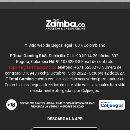
Sitio web de juegos legal 100% Colombiano
E Total Gaming SAS.
Domicilio: Calle 90 N° 14-26 oficina 502 -
Bogotá, Colombia Nit: 901033283-8 Email de contacto:
soporte@zambacasino.co
Teléfono: +571 6558270 Número de
contrato: C1894 / Fecha: Octubre 13 de 2022 - Octubre 12 de 2027.
E Total Gaming
cuenta con las licencias necesarias para operar en
Colombia, los juegos ofrecidos en este sitio web, las cuales han sido
debidamente otorgadas por Coljuegos.
DESCARGA LA APP