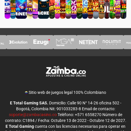
Sitio web de juegos legal 100% Colombiano
E Total Gaming SAS.
Domicilio: Calle 90 N° 14-26 oficina 502 -
Bogotá, Colombia Nit: 901033283-8 Email de contacto:
soporte@zambacasino.co
Teléfono: +571 6558270 Número de
contrato: C1894 / Fecha: Octubre 13 de 2022 - Octubre 12 de 2027.
E Total Gaming
cuenta con las licencias necesarias para operar en