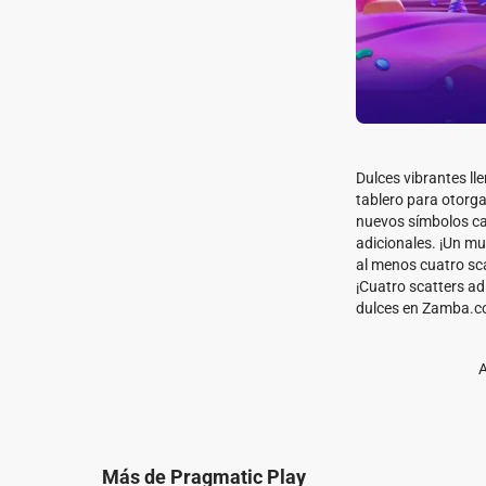
Dulces vibrantes ll
tablero para otorga
nuevos símbolos ca
adicionales. ¡Un mu
al menos cuatro sca
¡Cuatro scatters ad
dulces en Zamba.c
A
Más de Pragmatic Play