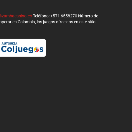
@zambacasino.co
Teléfono: +571 6558270 Número de
perar en Colombia, los juegos ofrecidos en este sitio