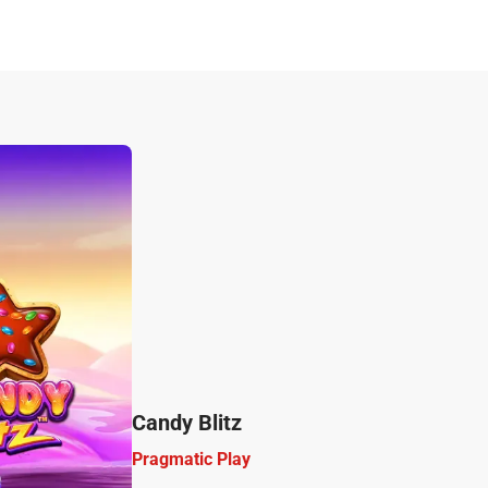
Candy Blitz
Pragmatic Play