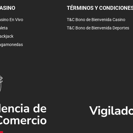
ASINO
TÉRMINOS Y CONDICIONE
sino En Vivo
T&C Bono de Bienvenida Casino
leta
T&C Bono de Bienvenida Deportes
ackjack
agamonedas