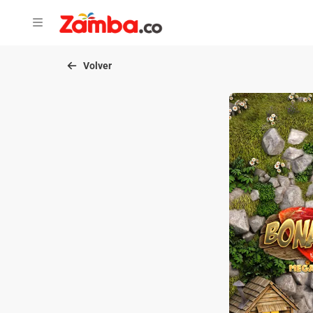
Volver