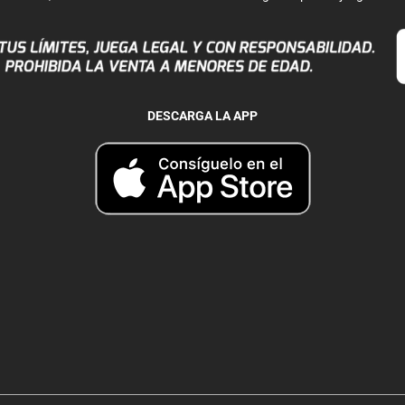
DESCARGA LA APP