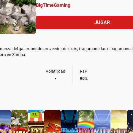
BigTimeGaming
JUGAR
onanza del galardonado proveedor de slots, tragamonedas o pagamoneda
hora en Zamba.
Volatilidad
RTP
-
96%
ES