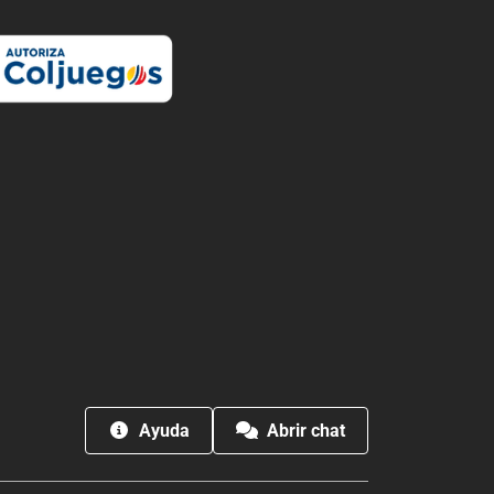
Ayuda
Abrir chat